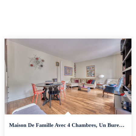
Maison De Famille Avec 4 Chambres, Un Bureau Et Un Jardin...