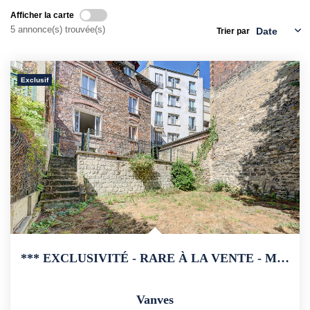
Afficher la carte
5 annonce(s) trouvée(s)
Trier par
CONTACT
Exclusif
*** EXCLUSIVITÉ - RARE À LA VENTE - Maison En Meulière À...
Vanves