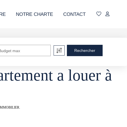
RE
NOTRE CHARTE
CONTACT
Budget max
rtement a louer à
AU IMMOBILIER.