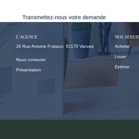
Nous n'avons pas de biens à vous proposer dans la
Transmettez-nous votre demande
L'AGENCE
NOS SERVI
26 Rue Antoine Fratacci, 92170 Vanves
Acheter
Louer
Nous contacter
Estimer
Présentation