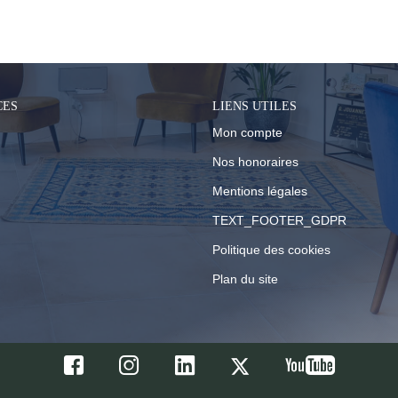
 catégorie pour le moment , plusieurs options s'offrent 
CES
LIENS UTILES
Mon compte
Nos honoraires
Mentions légales
TEXT_FOOTER_GDPR
Politique des cookies
Plan du site