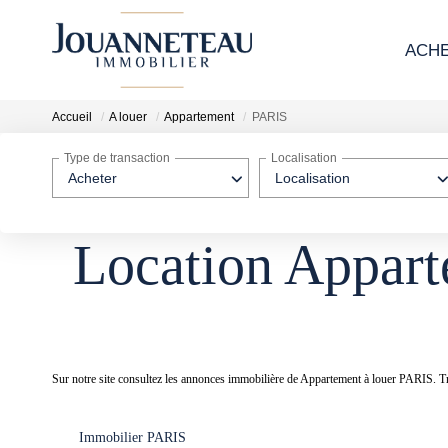
ACH
Accueil
A louer
Appartement
PARIS
Type de transaction
Localisation
Acheter
Localisation
Location Appart
Sur notre site consultez les annonces immobilière de Appartement à louer PA
Immobilier PARIS