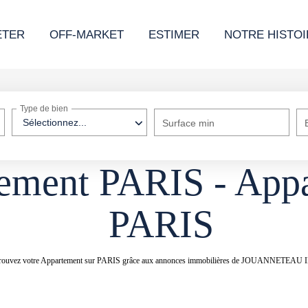
ETER
OFF-MARKET
ESTIMER
NOTRE HISTOI
Type de bien
Sélectionnez...
Surface min
ement PARIS - Appa
PARIS
RIS. Trouvez votre Appartement sur PARIS grâce aux annonces immobilières de JOUANNETE