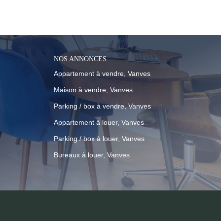
à vous :
NOS ANNONCES
Appartement à vendre, Vanves
Maison à vendre, Vanves
Parking / box à vendre, Vanves
Appartement à louer, Vanves
Parking / box à louer, Vanves
Bureaux à louer, Vanves