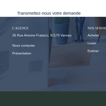
Nous n'avons pas de biens à vous proposer dans la
Transmettez-nous votre demande
L'AGENCE
NOS SERVI
26 Rue Antoine Fratacci, 92170 Vanves
Acheter
Louer
Nous contacter
Estimer
Présentation