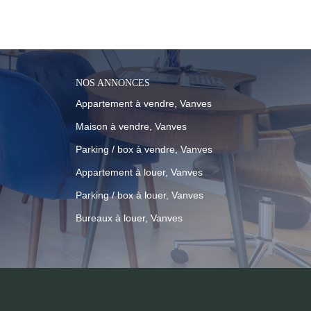
à vous :
NOS ANNONCES
Appartement à vendre, Vanves
Maison à vendre, Vanves
Parking / box à vendre, Vanves
Appartement à louer, Vanves
Parking / box à louer, Vanves
Bureaux à louer, Vanves