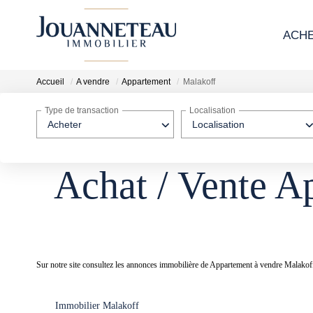
ACH
Accueil
A vendre
Appartement
Malakoff
Type de transaction
Localisation
Acheter
Localisation
Achat / Vente A
Sur notre site consultez les annonces immobilière de Appartement à vendre Ma
Immobilier Malakoff