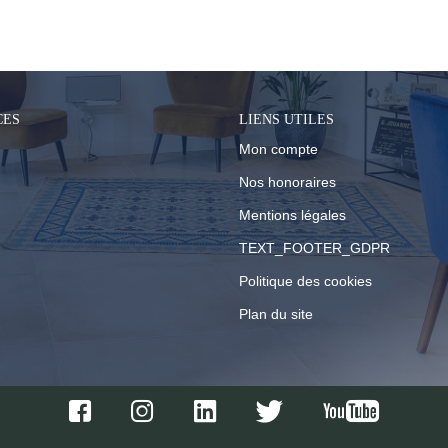
 catégorie pour le moment , plusieurs options s'offrent 
CES
LIENS UTILES
Mon compte
Nos honoraires
Mentions légales
TEXT_FOOTER_GDPR
Politique des cookies
Plan du site