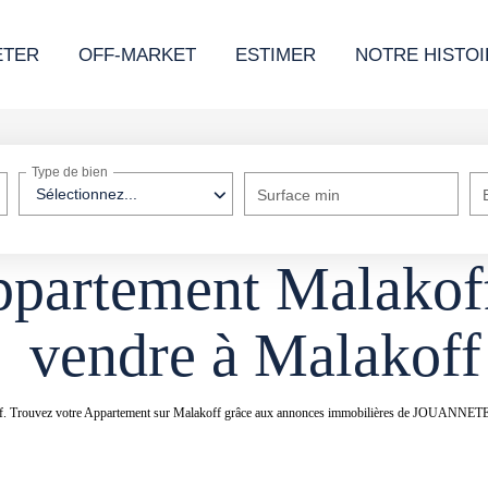
ETER
OFF-MARKET
ESTIMER
NOTRE HISTOI
Type de bien
Sélectionnez...
Surface min
ppartement Malakof
vendre à Malakoff
lakoff. Trouvez votre Appartement sur Malakoff grâce aux annonces immobilières de JOU