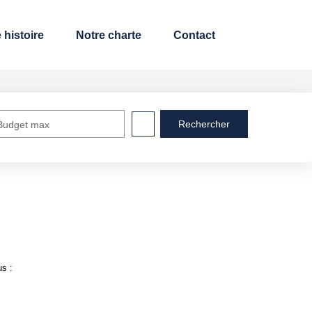
 histoire
Notre charte
Contact
Budget max
us :