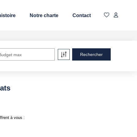
istoire
Notre charte
Contact
Budget max
ats
frent à vous :