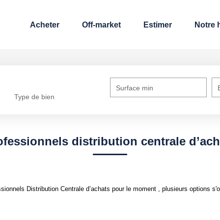
Acheter
Off-market
Estimer
Notre h
Surface min
Type de bien
ofessionnels distribution centrale d’ach
onnels Distribution Centrale d’achats pour le moment , plusieurs options s'of