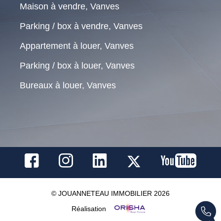
Maison à vendre, Vanves
Parking / box à vendre, Vanves
Appartement à louer, Vanves
Parking / box à louer, Vanves
Bureaux à louer, Vanves
© JOUANNETEAU IMMOBILIER 2026
Réalisation