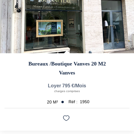
CONTACT
Bureaux /boutique Vanves 20 M2
Vanves
Loyer 795 €/mois
charges comprises
Réf :
1950
20
M²