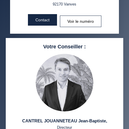
92170
Vanves
Contact
Voir le numéro
Votre Conseiller :
CANTREL JOUANNETEAU Jean-Baptiste
,
Directeur