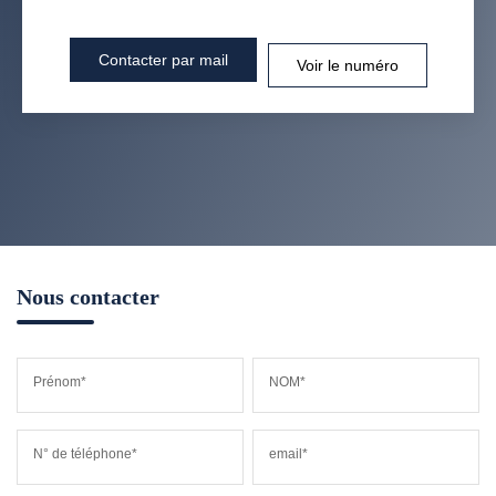
Contacter par mail
Voir le numéro
Nous contacter
Prénom*
NOM*
N° de téléphone*
email*