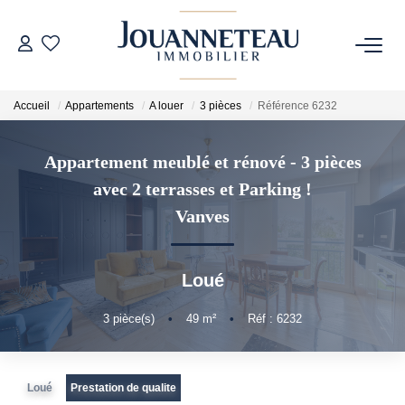
ACHETER
Accueil
Appartements
A louer
3 pièces
Référence 6232
OFF-MARKET
Appartement meublé et rénové - 3 pièces
avec 2 terrasses et Parking !
ESTIMER
Vanves
Estimation En Ligne
Estimation Sur Rendez-Vous
Loué
3
pièce(s)
•
49
m²
•
Réf : 6232
NOTRE HISTOIRE
Loué
Prestation de qualite
NOTRE CHARTE