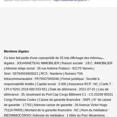
Mentions légales
Ce bien fait partie d'une copropriété de 35 lots.Affichage des informations
légales : JOUANNETEAU IMMOBILIER | Raison sociale : J.B.C. IMMOBILIER
| Adresse siège social : 26 rue Antoine Fratacci - 92170 Vanves |
Siret : 50794504600021 | RCS : Nanterre | Numero TVA
Intracommunautaire : FR70507945046 | Forme juridique : Société à
responsabilité limitée | Capital social : 3 000 | Assurance RCP : NC |
Carte T :
CPI n°9201 2018 000 033 651 | Date de délivrance : 2021-07-01 | Lieu de
délivrance : 35, boulevard du Port Cap Cergy Bâtiment C1 - CS 20209 95031
Cergy-Pontoise Cedex | Caisse de garantie financière : SNPI. | N° de caisse
de garantie : 17763 | Adresse caisse de garantie : 26 Avenue Victor Hugo
75116 PARIS | Montant de la garantie financière : NC | Nom du médiateur :
MEDIMMOCONSO | Adresse du médiateur : 1 Allée du Parc Mesemena