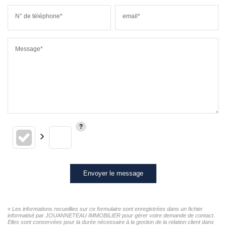
N° de téléphone*
email*
Message*
Envoyer le message
« Les informations recueillies sur ce formulaire sont enregistrées dans un fichier
informatisé par JOUANNETEAU IMMOBILIER pour gérer votre demande de contact.
Elles sont conservées pour la durée nécessaire à la gestion de la relation client dans