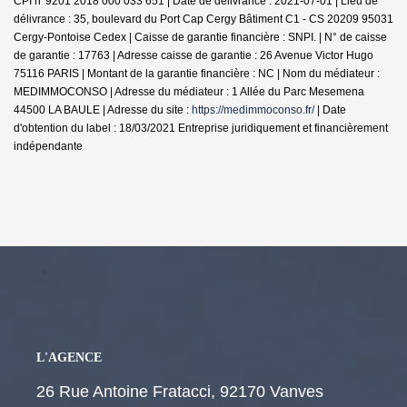
CPI n°9201 2018 000 033 651 | Date de délivrance : 2021-07-01 | Lieu de
délivrance : 35, boulevard du Port Cap Cergy Bâtiment C1 - CS 20209 95031
Cergy-Pontoise Cedex | Caisse de garantie financière : SNPI. | N° de caisse
de garantie : 17763 | Adresse caisse de garantie : 26 Avenue Victor Hugo
75116 PARIS | Montant de la garantie financière : NC | Nom du médiateur :
MEDIMMOCONSO | Adresse du médiateur : 1 Allée du Parc Mesemena
44500 LA BAULE | Adresse du site :
https://medimmoconso.fr/
| Date
d'obtention du label : 18/03/2021
Entreprise juridiquement et financièrement
indépendante
L'AGENCE
26 Rue Antoine Fratacci, 92170 Vanves