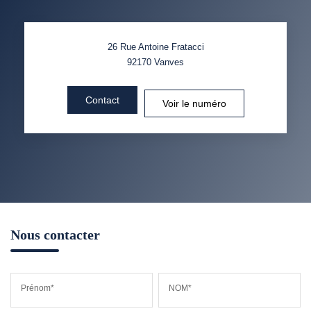
26 Rue Antoine Fratacci
92170
Vanves
Contact
Voir le numéro
Nous contacter
Prénom*
NOM*