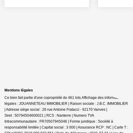
Mentions légales
Ce bien fait partie d'une copropriété de 461 lots.Affichage des informations
légales : JOUANNETEAU IMMOBILIER | Raison sociale : J.B.C. IMMOBILIER
| Adresse siège social : 26 rue Antoine Fratacci - 92170 Vanves |
Siret : 50794504600021 | RCS : Nanterre | Numero TVA
Intracommunautaire : FR70507945046 | Forme juridique : Société à
responsabilité limitée | Capital social : 3 000 | Assurance RCP : NC |
Carte T :