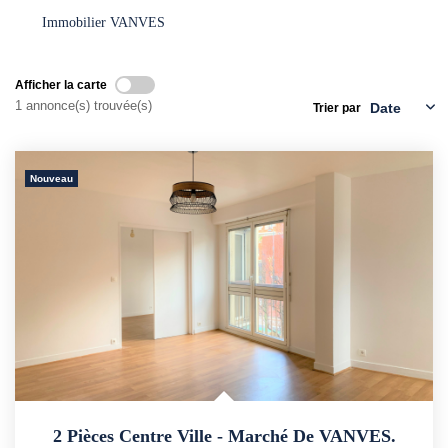
Immobilier VANVES
CONTACT
Afficher la carte
1 annonce(s) trouvée(s)
Trier par
Nouveau
2 Pièces Centre Ville - Marché De VANVES.