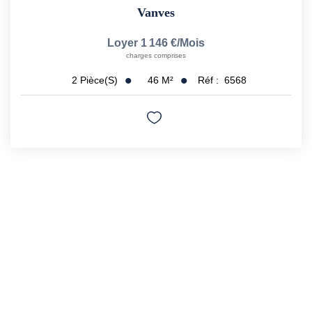
Vanves
Loyer 1 146 €/mois
charges comprises
46
M²
Réf :
6568
2
Pièce(s)