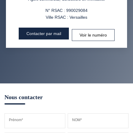
N° RSAC : 990029084
Ville RSAC : Versailles
Contacter par mail
Voir le numéro
Nous contacter
Prénom*
NOM*