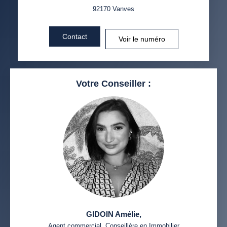
92170
Vanves
Contact
Voir le numéro
Votre Conseiller :
GIDOIN Amélie
,
Agent commercial, Conseillère en Immobilier