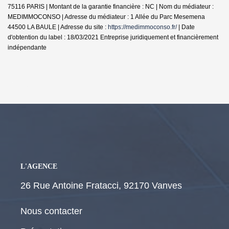
75116 PARIS | Montant de la garantie financière : NC | Nom du médiateur :
MEDIMMOCONSO | Adresse du médiateur : 1 Allée du Parc Mesemena
44500 LA BAULE | Adresse du site :
https://medimmoconso.fr/
| Date
d'obtention du label : 18/03/2021
Entreprise juridiquement et financièrement
indépendante
L'AGENCE
26 Rue Antoine Fratacci, 92170 Vanves
Nous contacter