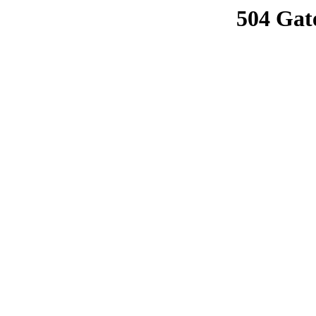
504 Gat