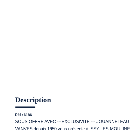
Description
Réf : 6186
SOUS OFFRE AVEC ---EXCLUSIVITE --- JOUANNETEAU IMMOB
VANVES depuis 1950 vous présente à ISSY-LES-MOULINEAU