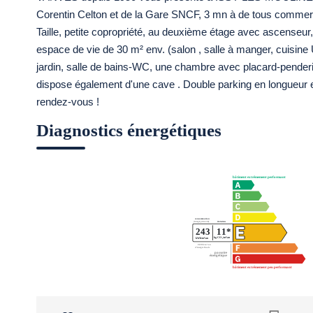
Corentin Celton et de la Gare SNCF, 3 mn à de tous commer
Taille, petite copropriété, au deuxième étage avec ascenseur,
espace de vie de 30 m² env. (salon , salle à manger, cuisi
jardin, salle de bains-WC, une chambre avec placard-penderi
dispose également d'une cave . Double parking en longueur en 
rendez-vous !
Diagnostics énergétiques