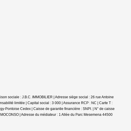
n sociale : J.B.C. IMMOBILIER | Adresse siège social : 26 rue Antoine
bilité limitée | Capital social : 3 000 | Assurance RCP : NC |
Carte T :
y-Pontoise Cedex | Caisse de garantie financière : SNPI. | N° de caisse
MEDIMMOCONSO | Adresse du médiateur : 1 Allée du Parc Mesemena 44500