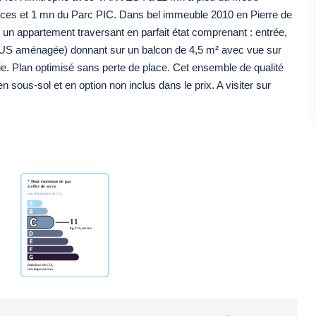
ces et 1 mn du Parc PIC. Dans bel immeuble 2010 en Pierre de
 un appartement traversant en parfait état comprenant : entrée,
ne US aménagée) donnant sur un balcon de 4,5 m² avec vue sur
e. Plan optimisé sans perte de place. Cet ensemble de qualité
sous-sol et en option non inclus dans le prix. A visiter sur