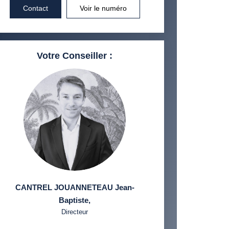
Contact
Voir le numéro
Votre Conseiller :
CANTREL JOUANNETEAU Jean-
Baptiste
,
Directeur