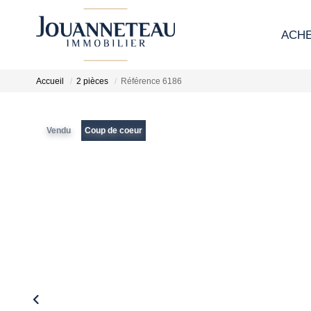
ACH
Accueil
2 pièces
Référence 6186
Vendu
Coup de coeur