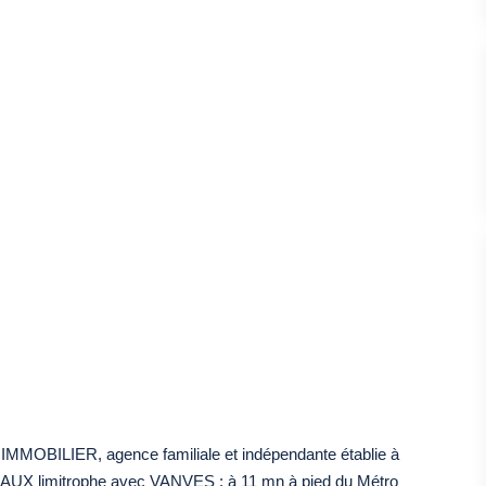
ILIER, agence familiale et indépendante établie à
X limitrophe avec VANVES : à 11 mn à pied du Métro