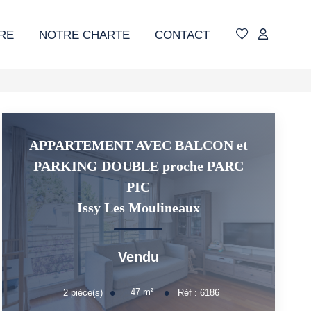
RE
NOTRE CHARTE
CONTACT
APPARTEMENT AVEC BALCON et
PARKING DOUBLE proche PARC
PIC
Issy Les Moulineaux
Vendu
47
m²
2
pièce(s)
Réf :
6186