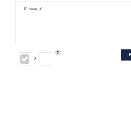
Message*
E