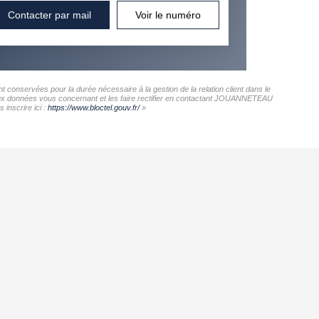
Contacter par mail
Voir le numéro
onservées pour la durée nécessaire à la gestion de la relation client dans le
ès aux données vous concernant et les faire rectifier en contactant JOUANNETEAU
inscrire ici :
https://www.bloctel.gouv.fr/
»