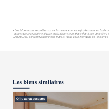
« Les informations recueillies sur ce formulaire sont enregistrées dans un fichi
respect des prescriptions légales applicables et sont destinées à nos conseiller
IMMOBILIER contact@jouanneteau-immo.fr. Nous vous informons de l'existence de l
Les biens similaires
Offre achat acceptée