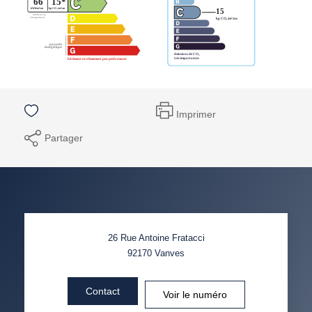
Imprimer
Partager
26 Rue Antoine Fratacci
92170
Vanves
Contact
Voir le numéro