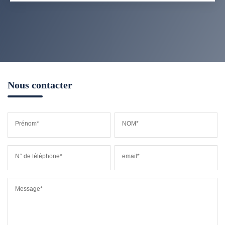
Nous contacter
Prénom*
NOM*
N° de téléphone*
email*
Message*