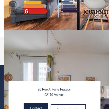
Logement à consommation énergétique excessive. : classe
G.
Imprimer
Partager
26 Rue Antoine Fratacci
92170
Vanves
Contact