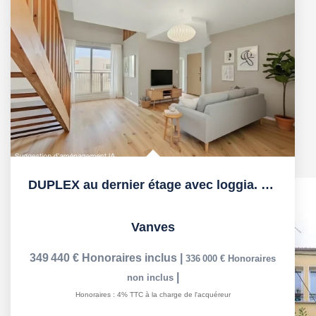
DUPLEX au dernier étage avec loggia. Cave et Parking inclus.
Vanves
349 440 €
Honoraires inclus
|
336 000 €
Honoraires
|
non inclus
Honoraires : 4% TTC à la charge de l'acquéreur