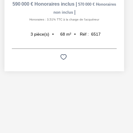
590 000 €
Honoraires inclus
|
570 000 €
Honoraires
|
non inclus
Honoraires : 3,51% TTC à la charge de l'acquéreur
68
m²
Réf :
6517
3
pièce(s)