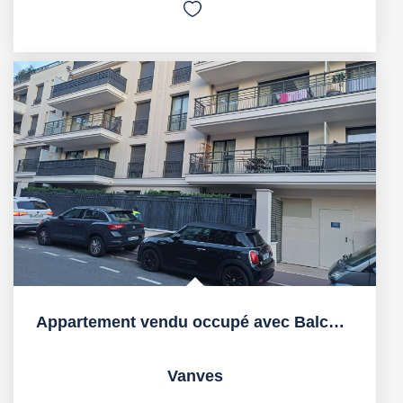
Appartement vendu occupé avec Balcon cave et Box inclus !
Vanves