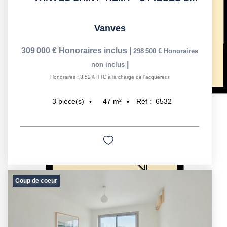
Vanves
309 000 €
Honoraires inclus
|
298 500 €
Honoraires
|
non inclus
Honoraires : 3,52% TTC à la charge de l'acquéreur
47
m²
Réf :
6532
3
pièce(s)
Coup de coeur