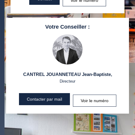
Voir le numéro
Votre Conseiller :
CANTREL JOUANNETEAU Jean-Baptiste
,
Directeur
Contacter par mail
Voir le numéro