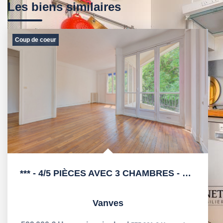
Les biens similaires
Coup de coeur
*** - 4/5 PIÈCES AVEC 3 CHAMBRES - VUE SUR PARC PIC -...
Vanves