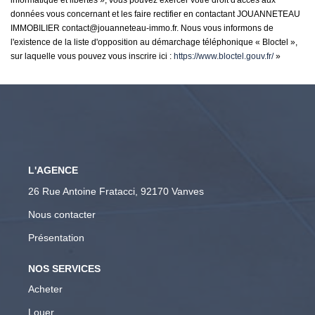
données vous concernant et les faire rectifier en contactant JOUANNETEAU
IMMOBILIER contact@jouanneteau-immo.fr. Nous vous informons de
l'existence de la liste d'opposition au démarchage téléphonique « Bloctel »,
sur laquelle vous pouvez vous inscrire ici :
https://www.bloctel.gouv.fr/
»
L'AGENCE
26 Rue Antoine Fratacci, 92170 Vanves
Nous contacter
Présentation
NOS SERVICES
Acheter
Louer