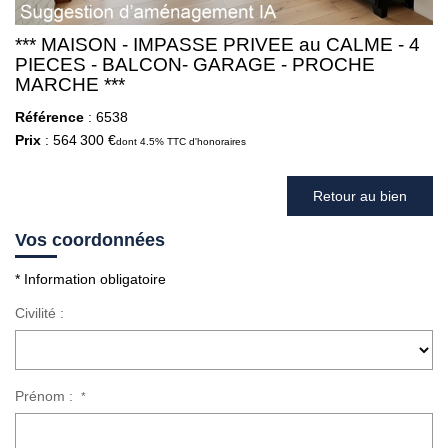
*** MAISON - IMPASSE PRIVEE au CALME - 4
PIECES - BALCON- GARAGE - PROCHE
MARCHE ***
Référence
: 6538
Prix
: 564 300 €
dont 4.5% TTC d'honoraires
Retour au bien
Vos coordonnées
* Information obligatoire
Civilité :
Prénom :
*