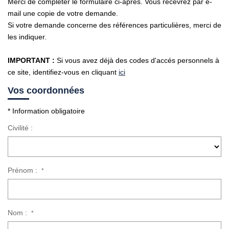
Merci de compléter le formulaire ci-après. Vous recevrez par e-
mail une copie de votre demande.
CONTACT
Si votre demande concerne des références particulières, merci de
les indiquer.
IMPORTANT :
Si vous avez déjà des codes d'accés personnels à
ce site, identifiez-vous en cliquant
ici
Vos coordonnées
* Information obligatoire
Civilité :
Prénom :
*
Nom :
*